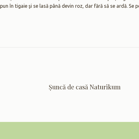
 pun în tigaie şi se lasă până devin roz, dar fără să se ardă. Se p
Șuncă de casă Naturikum