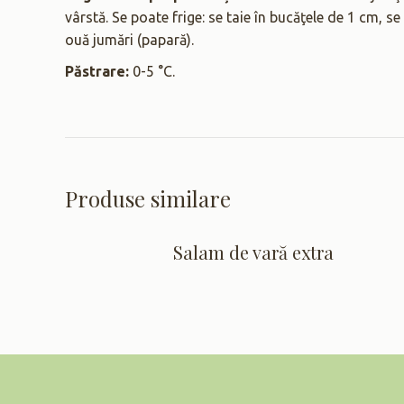
vârstă. Se poate frige: se taie în bucăţele de 1 cm, se
ouă jumări (papară).
Păstrare:
0-5 °C.
Produse similare
Salam de vară extra