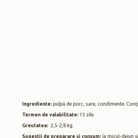
Ingrediente:
pulpă de porc, sare, condimente. Conțin
Termen de valabilitate:
15 zile.
Greutatea:
2,5-2,8 kg.
Sugestii de preparare și consum:
la micul-dejun şi