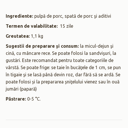
Ingrediente:
pulpă de porc, spată de porc şi aditivi
Termen de valabilitate:
15 zile
Greutatea:
1,1 kg
Sugestii de preparare și consum:
la micul-dejun şi
cină, cu mâncare rece. Se poate folosi la sandvişuri, la
gustări. Este recomandat pentru toate categoriile de
vârstă. Se poate frige: se taie în bucăţele de 1 cm, se pun
în tigaie şi se lasă până devin roz, dar fără să se ardă. Se
poate folosi și la prepararea șniţelului vienez sau în ouă
jumări (papară)
Păstrare:
0-5 °C.