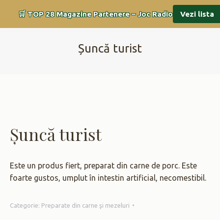
🛒 TOP 28 Magazine Partenere – Joc Radio
Vezi lista
Șuncă turist
You are here:
Șuncă turist
Este un produs fiert, preparat din carne de porc. Este
foarte gustos, umplut în intestin artificial, necomestibil.
Categorie:
Preparate din carne şi mezeluri