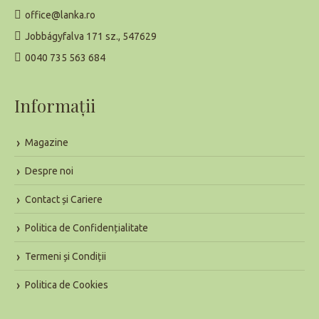
office@lanka.ro
Jobbágyfalva 171 sz., 547629
0040 735 563 684
Informaţii
Magazine
Despre noi
Contact și Cariere
Politica de Confidențialitate
Termeni și Condiții
Politica de Cookies