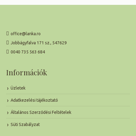
office@lanka.ro
Jobbágyfalva 171 sz., 547629
0040 735 563 684
Információk
Üzletek
Adatkezelési tájékoztató
Általános Szerződési Feltételek
Süti Szabályzat