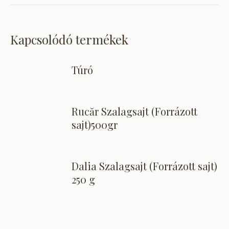
Kapcsolódó termékek
Túró
Rucăr Szalagsajt (Forrázott
sajt)500gr
Dalia Szalagsajt (Forrázott sajt)
250 g