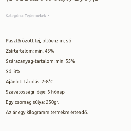
Kategória:
Tejtermékek
Pasztőrözött tej, oltóenzim, só.
Zsírtartalom: min. 45%
Szárazanyag-tartalom: min. 55%
Só: 3%
Ajánlott tárolás: 2-8°C
Szavatossági ideje: 6 hónap
Egy csomag súlya: 250gr.
Az ár egy kilogramm termékre értendő.